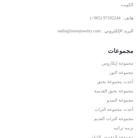
الكويت
(+965) 97102244 : هاتف
: البريد الإلكتروني
nadia@noonjewelry.com
مجموعات
مجموعة إيكاروس
مجموعة النور
أحدث مجموعة بخنق
مجموعة بخنق القديمة
مجموعة السدو
أحدث مجموعة التراث
مجموعة التراث القديم
بزمه تراثيه
مجموعة المقمش اللولو