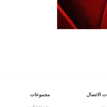
ت الاتصال
مجموعات
نون
مجموعة إيكاروس