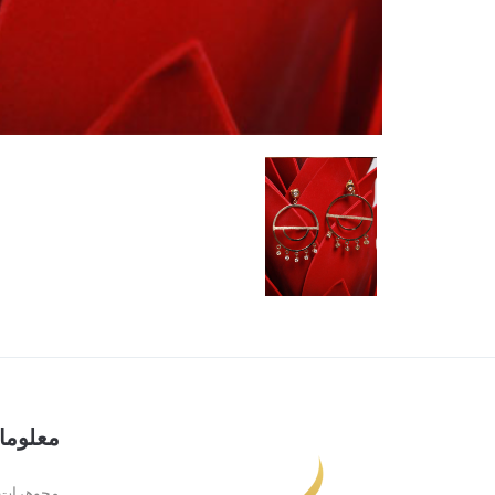
معلوما
مجوهرات 