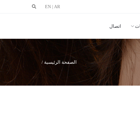
EN
|
AR
ات
اتصال
الصفحة الرئيسية