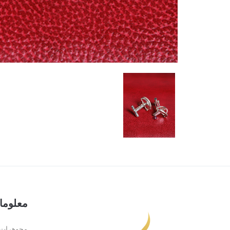
معلوما
مجوهرات 