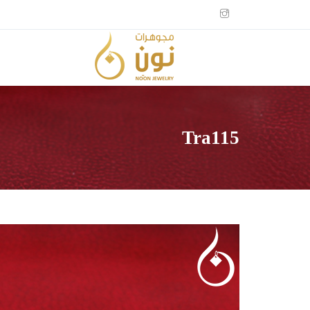
Tra115