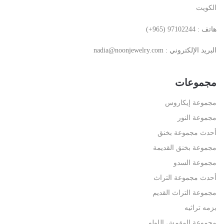
الكويت
(+965) 97102244 : هاتف
: البريد الإلكتروني
nadia@noonjewelry.com
مجموعات
مجموعة إيكاروس
مجموعة النور
أحدث مجموعة بخنق
مجموعة بخنق القديمة
مجموعة السدو
أحدث مجموعة التراث
مجموعة التراث القديم
بزمه تراثيه
مجموعة المقمش اللولو