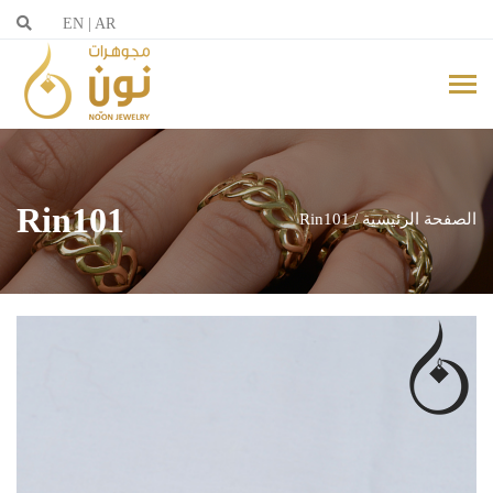
EN
|
AR
Rin101
الصفحة الرئيسية
Rin101